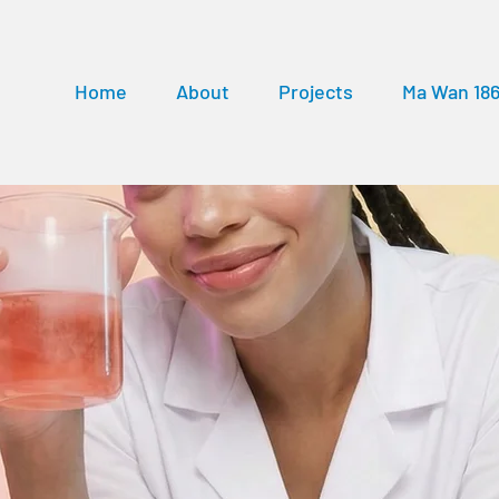
Home
About
Projects
Ma Wan 18