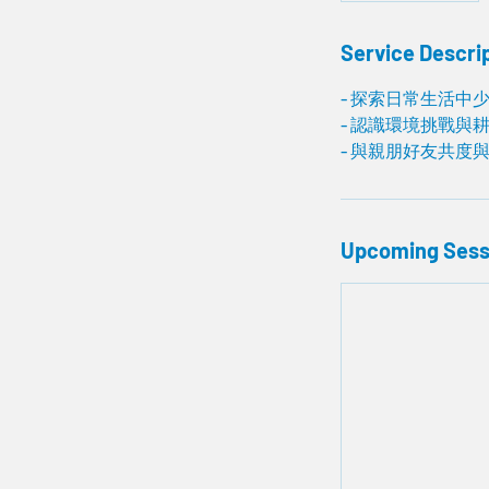
Service Descri
- 探索日常生活中
- 認識環境挑戰與
- 與親朋好友共度
Upcoming Sess