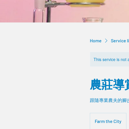
Home
Service l
This service is not 
農莊導
跟隨專業農夫的腳
Farm the City