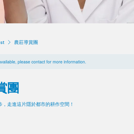
ist
農莊導賞團
available, please contact for more information.
賞團
步，走進這片隱於都市的耕作空間！